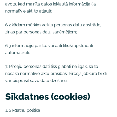
avots, kad mainīta datos iekļautā informācija (ja
normatīvie akti to atļauj);
6.2 kādam mērķim veikta personas datu apstrāde,
ziņas par personas datu saņēmējiem;
6.3 informāciju par to, vai dati tikuši apstrādāti
automatizēti.
7. Pircēju personas dati tiks glabāti ne ilgāk, kā to
nosaka normatīvo aktu prasības. Pircējs jebkurā brīdī
var pieprasīt savu datu dzēšanu.
Sīkdatnes (cookies)
1. Sīkdatņu politika