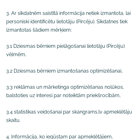
3. Ar sīkdatnēm saistītā informācija netiek izmantota, lai
personiski identificētu lietotāju (Pircēju). Sīkdatnes tiek
izmantotas šādiem mērķiem:
3.1 Dziesmas bērniem pielāgošanai lietotāju (Pircēju)
vēlmēm,
3.2 Dziesmas bērniem izmantošanas optimizēšanai,
3.3 reklāmas un mārketinga optimizēšanas nolūkos,
balstoties uz interesi par noteiktām priekšrocībām,
3.4 statistikas veidošanai par skangrams.lv apmeklētāju
skaitu.
4. Informācija, ko iegūstam par apmeklētājiem,