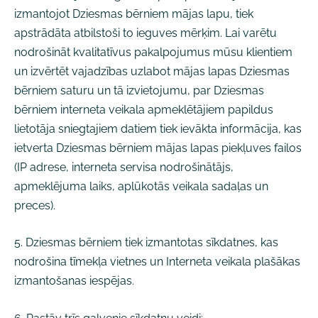
izmantojot Dziesmas bērniem mājas lapu, tiek
apstrādāta atbilstoši to ieguves mērķim. Lai varētu
nodrošināt kvalitatīvus pakalpojumus mūsu klientiem
un izvērtēt vajadzības uzlabot mājas lapas Dziesmas
bērniem saturu un tā izvietojumu, par Dziesmas
bērniem interneta veikala apmeklētājiem papildus
lietotāja sniegtajiem datiem tiek ievākta informācija, kas
ietverta Dziesmas bērniem mājas lapas piekļuves failos
(IP adrese, interneta servisa nodrošinātājs,
apmeklējuma laiks, aplūkotās veikala sadaļas un
preces).
5. Dziesmas bērniem tiek izmantotas sīkdatnes, kas
nodrošina tīmekļa vietnes un Interneta veikala plašākas
izmantošanas iespējas.