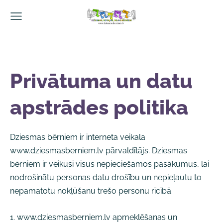
Privātuma un datu
apstrādes politika
Dziesmas bērniem ir interneta veikala
www.dziesmasberniem.lv pārvaldītājs. Dziesmas
bērniem ir veikusi visus nepieciešamos pasākumus, lai
nodrošinātu personas datu drošību un nepieļautu to
nepamatotu nokļūšanu trešo personu rīcībā.
1. www.dziesmasberniem.lv apmeklēšanas un