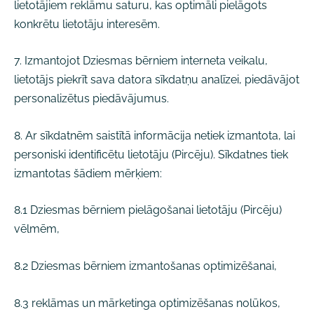
lietotājiem reklāmu saturu, kas optimāli pielāgots
konkrētu lietotāju interesēm.
7. Izmantojot Dziesmas bērniem interneta veikalu,
lietotājs piekrīt sava datora sīkdatņu analīzei, piedāvājot
personalizētus piedāvājumus.
8. Ar sīkdatnēm saistītā informācija netiek izmantota, lai
personiski identificētu lietotāju (Pircēju). Sīkdatnes tiek
izmantotas šādiem mērķiem:
8.1 Dziesmas bērniem pielāgošanai lietotāju (Pircēju)
vēlmēm,
8.2 Dziesmas bērniem izmantošanas optimizēšanai,
8.3 reklāmas un mārketinga optimizēšanas nolūkos,