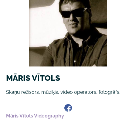
MĀRIS VĪTOLS
Skaņu režisors, mūziķis, video operators, fotogrāfs.
Māris Vītols Videography