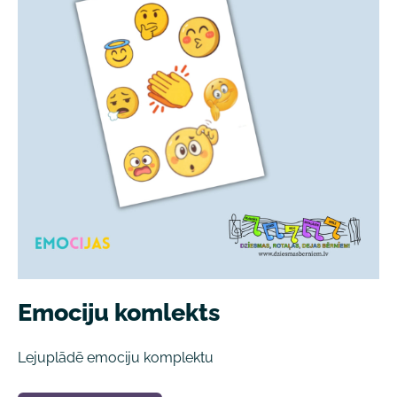
Emociju komlekts
Lejuplādē emociju komplektu