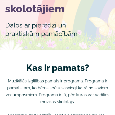
skolotājiem
Dalos ar pieredzi un
praktiskām pamācībām
Kas ir pamats?
Muzikālās izglītības pamats ir programa. Programa ir
pamats tam, ko bērns spētu sasniegt katrā no saviem
vecumposmiem. Programa ir tā, pēc kuras var vadīties
mūzikas skolotājs.