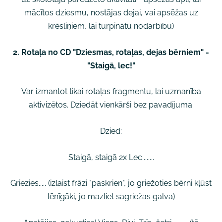
mācītos dziesmu, nostājas dejai, vai apsēžas uz
krēsliņiem, lai turpinātu nodarbību)
2. Rotaļa no CD "Dziesmas, rotaļas, dejas bērniem" -
"Staigā, lec!"
Var izmantot tikai rotaļas fragmentu, lai uzmanība
aktivizētos. Dziedāt vienkārši bez pavadījuma.
Dzied:
Staigā, staigā 2x Lec........
Griezies..... (izlaist frāzi "paskrien", jo griežoties bērni kļūst
lēnīgāki, jo mazliet sagriežas galva)