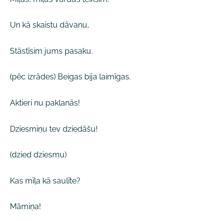
Un kā skaistu dāvanu,
Stāstīsim jums pasaku.
(pēc izrādes) Beigas bija laimīgas.
Aktieri nu paklanās!
Dziesmiņu tev dziedāšu!
(dzied dziesmu)
Kas mīļa kā saulīte?
Māmiņa!