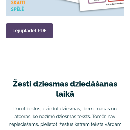
Lejuplādēt PDF
Žesti dziesmas dziedāšanas
laikā
Darot žestus, dziedot dziesmas, bērni mācās un
atceras, ko nozīmē dziesmas teksts. Tomēr, nav
nepieciešams, pielietot žestus katram teksta vārdam