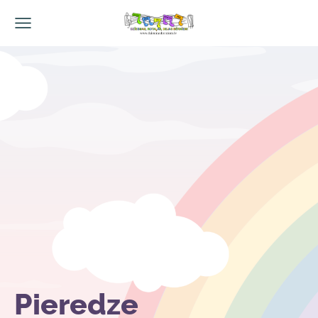
Pieredze