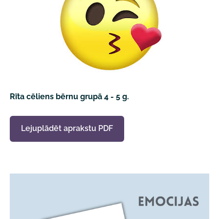
Rīta cēliens bērnu grupā 4 - 5 g.
Lejuplādēt aprakstu PDF