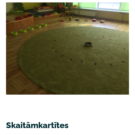
Skaitāmkartītes