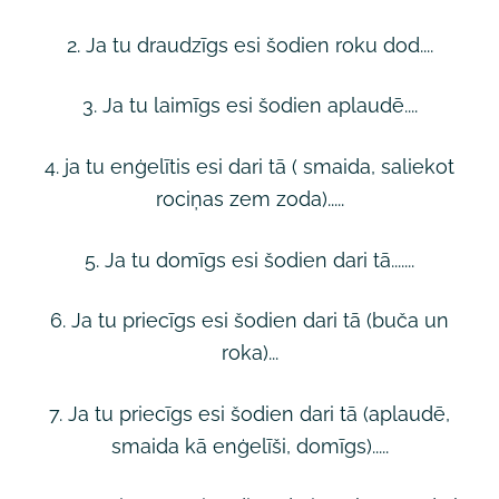
2. Ja tu draudzīgs esi šodien roku dod....
3. Ja tu laimīgs esi šodien aplaudē....
4. ja tu enģelītis esi dari tā ( smaida, saliekot
rociņas zem zoda).....
5. Ja tu domīgs esi šodien dari tā.......
6. Ja tu priecīgs esi šodien dari tā (buča un
roka)...
7. Ja tu priecīgs esi šodien dari tā (aplaudē,
smaida kā enģelīši, domīgs).....