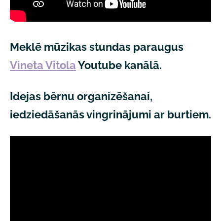
Meklē mūzikas stundas paraugus
Vineta Vitola
Youtube kanālā.
Idejas bērnu organizēšanai,
iedziedāšanās vingrinājumi ar burtiem.