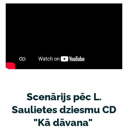
Scenārijs pēc L.
Saulietes dziesmu CD
"Kā dāvana"