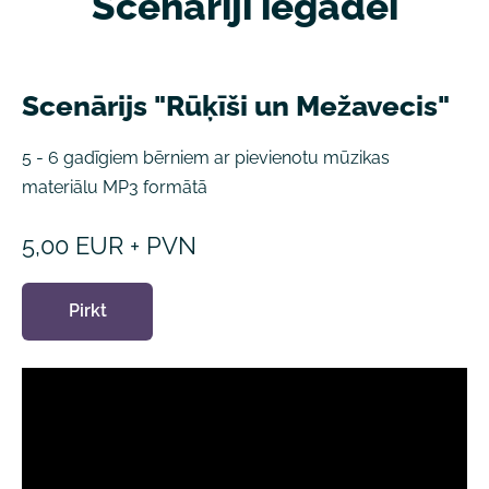
Scenāriji iegādei
Scenārijs "Rūķīši un Mežavecis"
5 - 6 gadīgiem bērniem ar pievienotu mūzikas
materiālu MP3 formātā
5,00 EUR + PVN
Pirkt