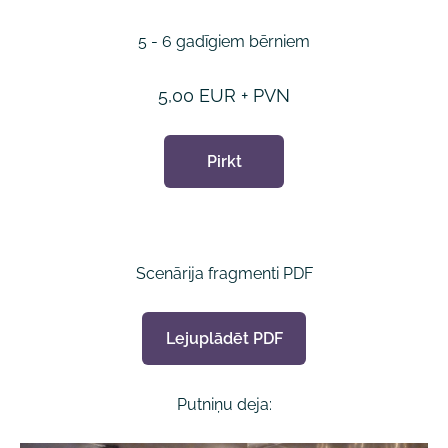
5 - 6 gadīgiem bērniem
5,00 EUR + PVN
Pirkt
Scenārija fragmenti PDF
Lejuplādēt PDF
Putniņu deja: