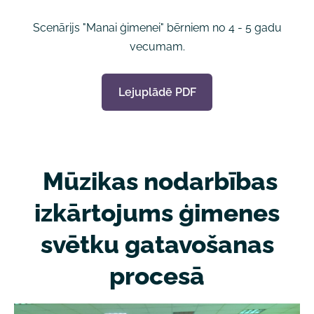
Scenārijs "Manai ģimenei"
bērniem no 4 - 5 gadu
vecumam.
Lejuplādē PDF
Mūzikas nodarbības
izkārtojums ģimenes
svētku gatavošanas
procesā