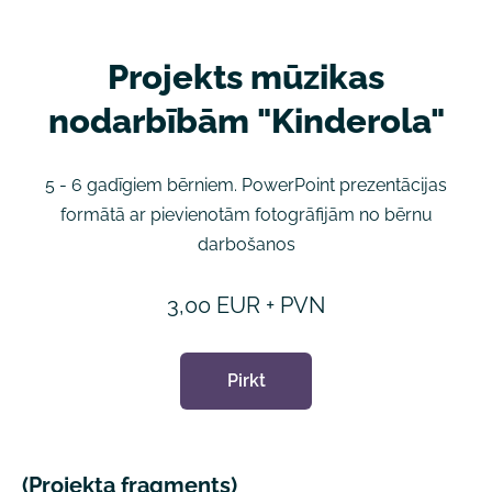
Projekts mūzikas
nodarbībām "Kinderola"
5 - 6 gadīgiem bērniem.
PowerPoint prezentācijas
formātā ar pievienotām fotogrāfijām no bērnu
darbošanos
3,00 EUR + PVN
Pirkt
(Projekta fragments)