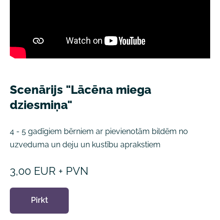
Scenārijs "Lācēna miega
dziesmiņa"
4 - 5
gadīgiem bērniem ar pievienotām bildēm no
uzveduma un deju un kustību aprakstiem
3,00 EUR + PVN
Pirkt