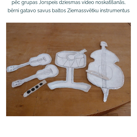
pēc grupas Jorspeis dziesmas video noskatīšanās,
bērni gatavo savus baltos Ziemassvētku instrumentus