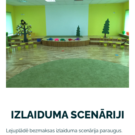
IZLAIDUMA SCENĀRIJI
Lejuplādē bezmaksas izlaiduma scenārija paraugus.