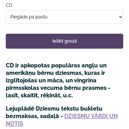
CD
Ielikt grozā
CD ir apkopotas populāras angļu un
amerikāņu bērnu dziesmas, kuras ir
izglītojošas un māca, un vingrina
pirmsskolas vecuma bērnu prasmes -
lasīt, skaitīt, rēķināt, u.c.
Lejuplādē Dziesmu tekstu bukletu
bezmaksas, sadaļā -
DZIESMU VĀRDI UN
NOTIS