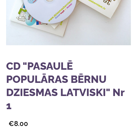
CD "PASAULĒ
POPULĀRAS BĒRNU
DZIESMAS LATVISKI" Nr
1
€8.00