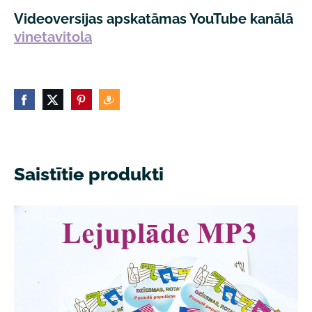
Videoversijas apskatāmas
YouTube kanālā
vinetavitola
Saistītie produkti