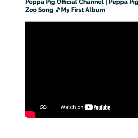
Peppa Pig Official Channel | Peppa Pi
Zoo Song 🎵My First Album