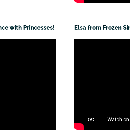
e with Princesses!
Elsa from Frozen S