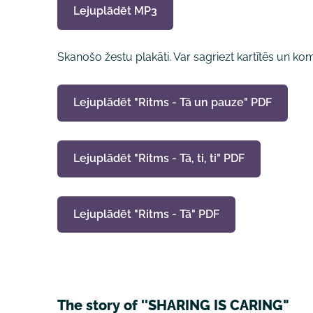
Lejuplādēt MP3
Skanošo žestu plakāti. Var sagriezt kartītēs un kom
Lejuplādēt "Ritms - Tā un pauze" PDF
Lejuplādēt "Ritms - Tā, ti, ti" PDF
Lejuplādēt "Ritms - Tā" PDF
The story of ''SHARING IS CARING"